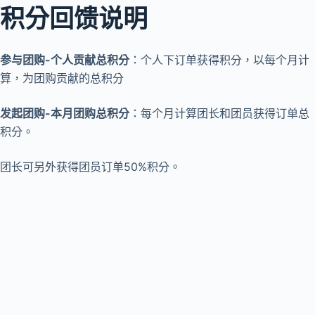
积分回馈说明
参与团购-个人贡献总积分
：个人下订单获得积分，以每个月计
算，为团购贡献的总积分
发起团购-本月团购总积分
：
每个月计算团长和团员获得订单总
积分。
团长可另外获得团员订单50%积分。