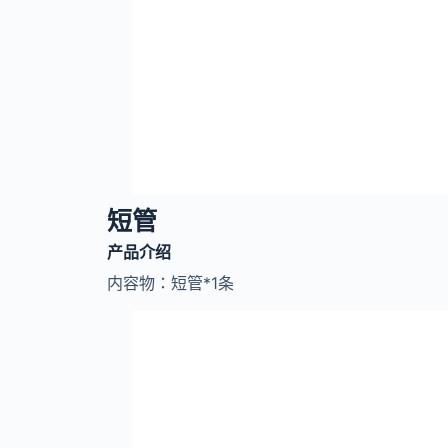
短管
产品介绍
内容物：短管
*1条